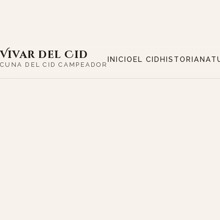
Vivar del Cid
INICIO
EL CID
HISTORIA
NAT
CUNA DEL CID CAMPEADOR