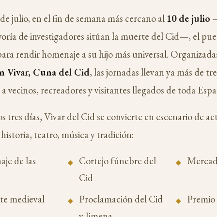
e julio, en el fin de semana más cercano al
10 de julio
—
oría de investigadores sitúan la muerte del Cid—, el pueb
ara rendir homenaje a su hijo más universal. Organizadas
n Vivar, Cuna del Cid
, las jornadas llevan ya más de tr
a vecinos, recreadores y visitantes llegados de toda Espa
s tres días, Vivar del Cid se convierte en escenario de ac
istoria, teatro, música y tradición:
je de las
Cortejo fúnebre del
Mercad
Cid
e medieval
Proclamación del Cid
Premio
y Jimena