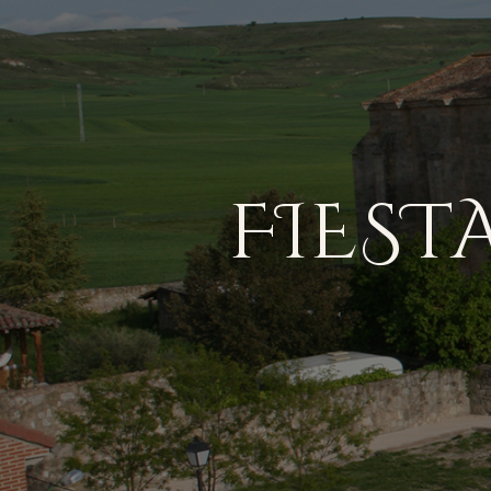
FIEST