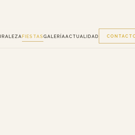
CONTACT
URALEZA
FIESTAS
GALERÍA
ACTUALIDAD