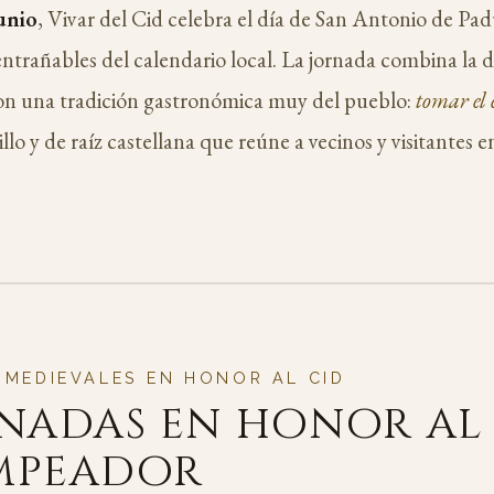
unio
, Vivar del Cid celebra el día de San Antonio de Pad
entrañables del calendario local. La jornada combina la 
on una tradición gastronómica muy del pueblo:
tomar el 
llo y de raíz castellana que reúne a vecinos y visitantes e
 MEDIEVALES EN HONOR AL CID
nadas en honor al
mpeador