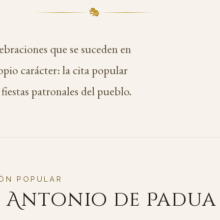
🎭
lebraciones que se suceden en
opio carácter: la cita popular
 fiestas patronales del pueblo.
IÓN POPULAR
 Antonio de Padua