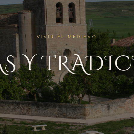
VIVIR EL MEDIEVO
AS Y TRADI